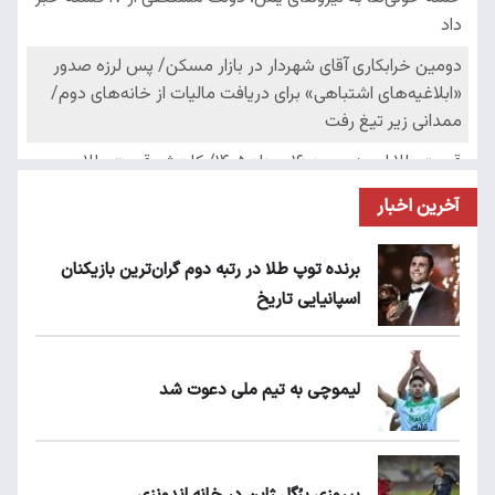
آخرین اخبار
برنده توپ طلا در رتبه دوم گران‌ترین بازیکنان
اسپانیایی تاریخ
لیموچی به تیم ملی دعوت شد