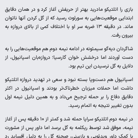
بازی را اتلتیکو مادرید بهتر از حریفش آغاز کرد و در همان دقایق
ابتدایی موقعیت‌هایی به سورلوث رسید که از گل کردن آنها ناتوان
ماند. در دقیقه ۱۳ ضربه سر او با اختلاف کمی از بالای دروازه به
بیرون رفت.
شاگردان دیه‌گو سیمئونه در ادامه نیمه دوم هم موقعیت‌هایی را به
دست آوردند اما درخشش خوان گارسیا؛ دروازه‌بان اسپانیول، از
دلایل به گل نرسیدن این تیم بود.
اسپانیول هم دست‌وپا بسته نبود و سعی در تهدید دروازه اتلتیکو
داشت اما حملات میزبان خطرناک‌تر بودند و اسپانیول در اکثر
دقایق دفاع را بر حمله ترجیح می‌داد و به همین دلیل نیمه اول
بدون تغییر نتیجه به اتمام رسید.
در نیمه دوم اتلتیکو سراپا حمله شد و کمتر از ۱۰ دقیقه پس از آغاز
نیمه، موفق شد توسط ریکلمه به گل برسد اما داور پس از مشورت
با کمک داور ویدئویی و بازبینی، صحنه گل را به دلیل آفساید رد