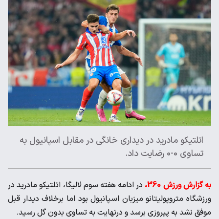
اتلتیکو مادرید در دیداری خانگی در مقابل اسپانیول به
تساوی ۰-۰ رضایت داد.
به گزارش ورزش 360،
در ادامه هفته سوم لالیگا، اتلتیکو مادرید در
ورزشگاه متروپولیتانو میزبان اسپانیول بود اما برخلاف دیدار قبل
موفق نشد به پیروزی برسد و درنهایت به تساوی بدون گل رسید.