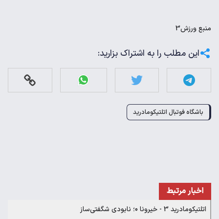
منبع
ورزش3
این مطلب را به اشتراک بزارید:
باشگاه فوتبال اتلتیکومادرید
اخبار مرتبط
اتلتیکومادرید 3 - خیرونا 0؛ نابودی شگفتی‌ساز