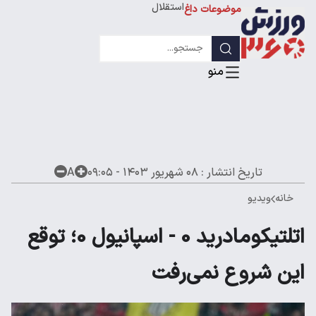
استقلال
موضوعات داغ
لیگ قهرمانان
تاریخ انتشار :
۰۸ شهریور ۱۴۰۳ - ۰۹:۰۵
A
خانه
ویدیو
اتلتیکومادرید 0 - اسپانیول 0؛ توقع
این شروع نمی‌رفت