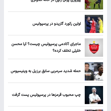
پیروزی پرُگل ژاپن در خانه اندونزی
اولین رکورد گاریدو در پرسپولیس
ماجرای آکادمی پرسپولیس چیست؟ آیا محسن
خلیلی تخلف کرده؟
حمله شدید سرمربی سابق برزیل به وینیسیوس
چپ محبوب قرمزها در پرسپولیس پست گرفت