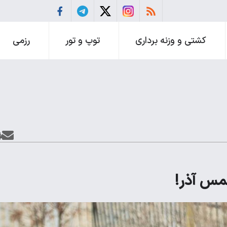
کشتی و وزنه برداری
توپ و تور
رزمی
شمس آذر!