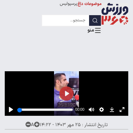
پرسپولیس
موضوعات داغ
استقلال
لیگ قهرمانان
تاریخ انتشار :
۲۵ مهر ۱۴۰۳ - ۱۴:۲۲
A