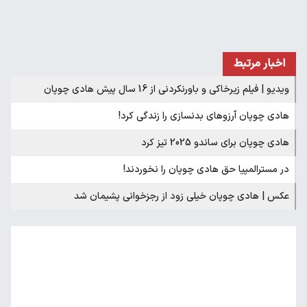
اخبار مرتبط
ویدیو | فیلم زیرخاکی و باورنکردنی از 16 سال پیش هادی‌ چوپان
هادی چوپان آرزوهای بدنسازی را زندگی کرد!
هادی چوپان برای ساندو 2025 تیز کرد
در مسترالمپیا حق هادی چوپان را نخوردند!
عکس | هادی چوپان خیلی زود از رجزخوانی پشیمان شد