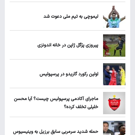
لیموچی به تیم ملی دعوت شد
پیروزی پرُگل ژاپن در خانه اندونزی
اولین رکورد گاریدو در پرسپولیس
ماجرای آکادمی پرسپولیس چیست؟ آیا محسن
خلیلی تخلف کرده؟
حمله شدید سرمربی سابق برزیل به وینیسیوس