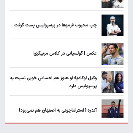
چپ محبوب قرمزها در پرسپولیس پست گرفت
عکس | گولسیانی در کلاس مربیگری!
وکیل لوکادیا: او هنوز هم احساس خوبی نسبت به
پرسپولیس دارد
آندره آ استراماچونی به اصفهان هم نمی‌رود!