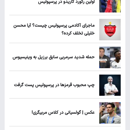
اولین رکورد گاریدو در پرسپولیس
ماجرای آکادمی پرسپولیس چیست؟ آیا محسن
خلیلی تخلف کرده؟
حمله شدید سرمربی سابق برزیل به وینیسیوس
چپ محبوب قرمزها در پرسپولیس پست گرفت
عکس | گولسیانی در کلاس مربیگری!