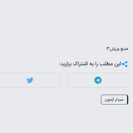
منبع
ورزش3
این مطلب را به اشتراک بزارید:
سردار آزمون