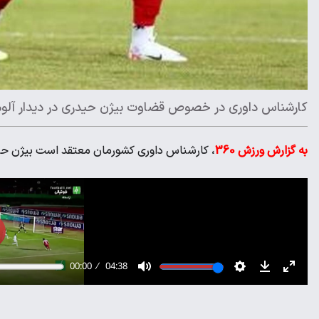
کارشناس داوری در خصوص قضاوت بیژن حیدری در دیدار آلوم
به گزارش ورزش 360
، کارشناس داوری کشورمان معتقد است بیژن حید