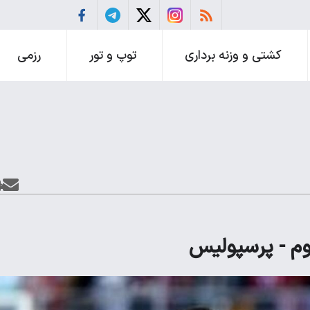
کشتی و وزنه برداری
توپ و تور
رزمی
یوم - پرسپولیس