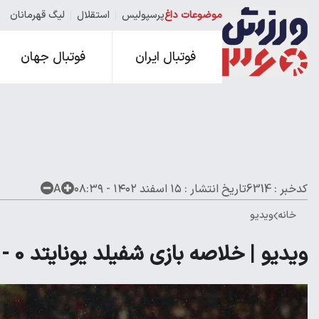
موضوعات داغ
پرسپولیس
استقلال
لیگ قهرمانان
فوتبال ایران
فوتبال جهان
کدخبر : 6314
تاریخ انتشار :
۱۵ اسفند ۱۴۰۲ - ۰۸:۳۹
A
خانه
ویدیو
ویدیو | خلاصه بازی شفیلد یونایتد 0 - آرسنال 6