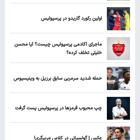
اولین رکورد گاریدو در پرسپولیس
ماجرای آکادمی پرسپولیس چیست؟ آیا محسن
خلیلی تخلف کرده؟
حمله شدید سرمربی سابق برزیل به وینیسیوس
چپ محبوب قرمزها در پرسپولیس پست گرفت
عکس | گولسیانی در کلاس مربیگری!