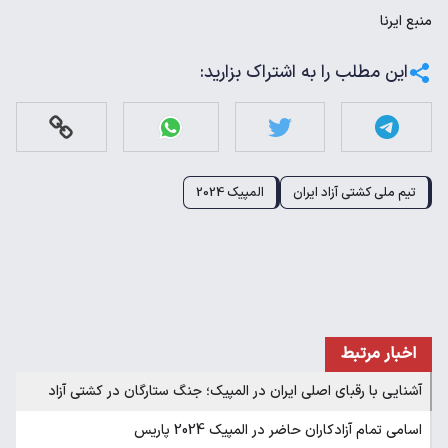
منبع
ایرنا
این مطلب را به اشتراک بزارید:
تیم ملی کشتی آزاد ایران
المپیک 2024
اخبار مرتبط
آشنایی با رقبای اصلی ایران در المپیک؛ جنگ ستارگان در کشتی آزاد
اسامی تمام آزادکاران حاضر در المپیک 2024 پاریس