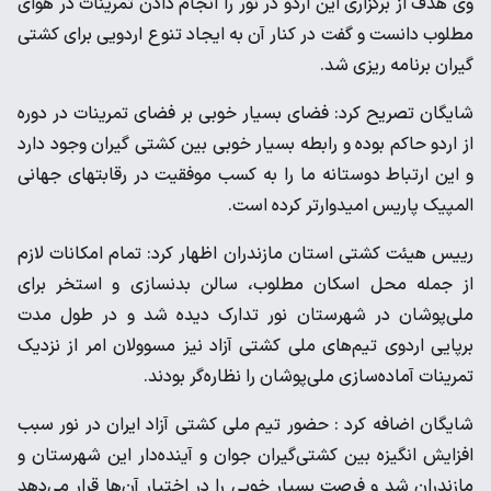
وی هدف از برگزاری این اردو در نور را انجام دادن تمرینات در هوای
مطلوب دانست و گفت در کنار آن به ایجاد تنوع اردویی برای کشتی
گیران برنامه ریزی شد.
شایگان تصریح کرد: فضای بسیار خوبی بر فضای تمرینات در دوره
از اردو حاکم بوده و رابطه بسیار خوبی بین کشتی گیران وجود دارد
و این ارتباط دوستانه ما را به کسب موفقیت در رقابتهای جهانی
المپیک پاریس امیدوارتر کرده است.
رییس هیئت کشتی استان مازندران اظهار کرد: تمام امکانات لازم
از جمله محل اسکان مطلوب، سالن بدنسازی و استخر برای
ملی‌پوشان در شهرستان نور تدارک دیده شد و در طول مدت
برپایی اردوی تیم‌های ملی کشتی آزاد نیز مسوولان امر از نزدیک
تمرینات آماده‌سازی ملی‌پوشان را نظاره‌گر بودند.
شایگان اضافه کرد : حضور تیم ملی کشتی آزاد ایران در نور سبب
افزایش انگیزه بین کشتی‌گیران جوان و آینده‌دار این شهرستان و
مازندران شد و فرصت بسیار خوبی را در اختیار آن‌ها قرار می‌دهد