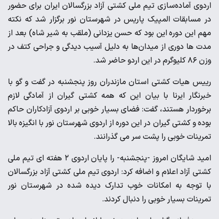
اردوی آماده‌سازی تیم ملی کشتی آزاد بزرگسالان ایران برای حضور
در مسابقات المپیک پاریس در شهرستان نور برگزار شد که نکته
مهم این دوره این بود که حسن یزدانی (ملقب به شیر شاه) بعد از
مدت ها دوری از میدان‌ها به دلیل آسیب دیدگی و جراحی کتف در
وزن ۸۶ کلیوگرم در این اردو حاضر شد.
رییس هیات کشتی استان مازندران روز پنجشنبه در گفت و گو با
خبرنگار ایرنا با بیان این که همه کشتی گیران از آمادگی لازم
برخوردار هستند، گفت: فضای بسیار خوبی بر اردوی آزادکاران حاکم
بوده و کشتی گیران در این دوره از اردوی شهرستان نور با انگیزه بالا
تمرینات خوبی را پشت سر می گذرانند.
امید شایگان امروز -پنجشنبه- را پایان اردوی ۲ هفته ای تیم ملی
کشتی آزاد اعلام و اضافه کرد: اردوی تیم ملی کشتی آزاد بزرگسالان
با توجه به امکانات خوب تدارک دیده شده در شهرستان نور
تمرینات بسیار خوبی را دنبال کردند.