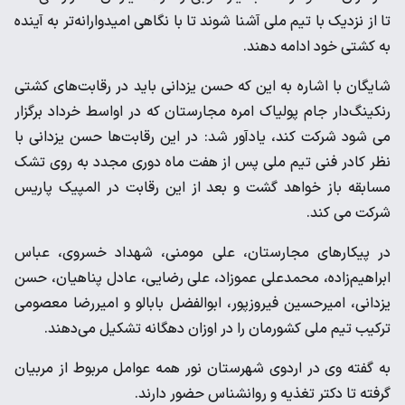
تا از نزدیک با تیم ملی آشنا شوند تا با نگاهی امیدوارانه‌تر به آینده
به کشتی خود ادامه دهند.
شایگان با اشاره به این که حسن یزدانی باید در رقابت‌های کشتی
رنکینگ‌دار جام پولیاک امره مجارستان که در اواسط خرداد برگزار
می شود شرکت کند، یادآور شد: در این رقابت‌ها حسن یزدانی با
نظر کادر فنی تیم ملی پس از هفت ماه دوری مجدد به روی تشک
مسابقه باز خواهد گشت و بعد از این رقابت در المپیک پاریس
شرکت می کند.
در پیکارهای مجارستان، علی مومنی، شهداد خسروی، عباس
ابراهیم‌زاده، محمدعلی عموزاد، علی رضایی، عادل پناهیان، حسن
یزدانی، امیرحسین فیروزپور، ابوالفضل بابالو و امیررضا معصومی
ترکیب تیم ملی کشورمان را در اوزان دهگانه تشکیل می‌دهند.
به گفته وی در اردوی شهرستان نور همه عوامل مربوط از مربیان
گرفته تا دکتر تغذیه و روانشناس حضور دارند.