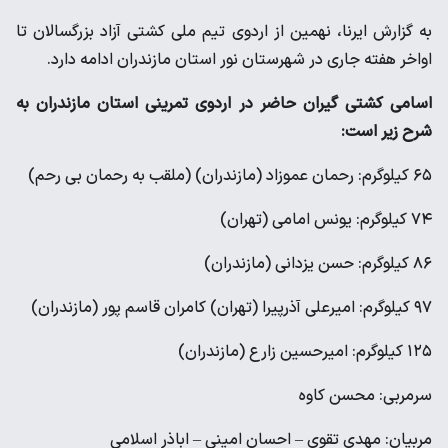
به گزارش ایرنا، نهمین از اردوی تیم ملی کشتی آزاد بزرگسالان تا
اواخر هفته جاری در شهرستان نور استان مازندران ادامه دارد.
اسامی کشتی گیران حاضر در اردوی تمرینی استان مازندران به
شرح زیر است:
۶۵ کیلوگرم: رحمان عموزاد (مازندران) (ملقب به رحمان بی رحم)
۷۴ کیلوگرم: یونس امامی (تهران)
۸۶ کیلوگرم: حسن یزدانی (مازندران)
۹۷ کیلوگرم: امیرعلی آذرپیرا (تهران) کامران قاسم پور (مازندران)
۱۲۵ کیلوگرم: امیرحسین زارع (مازندران)
سرمربی: محسن کاوه
مربیان: مهدی تقوی – احسان امینی – اباذر اسلامی