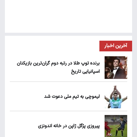
آخرین اخبار
برنده توپ طلا در رتبه دوم گران‌ترین بازیکنان
اسپانیایی تاریخ
لیموچی به تیم ملی دعوت شد
پیروزی پرُگل ژاپن در خانه اندونزی