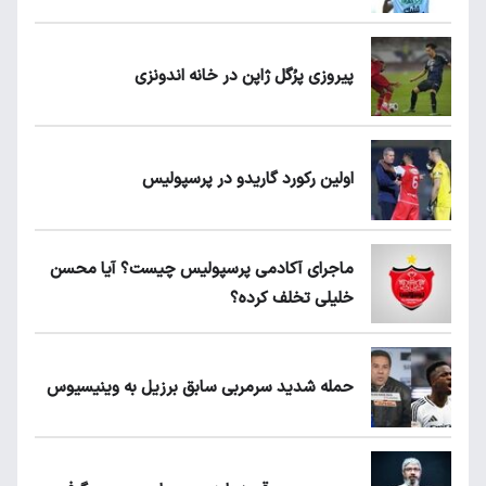
پیروزی پرُگل ژاپن در خانه اندونزی
اولین رکورد گاریدو در پرسپولیس
ماجرای آکادمی پرسپولیس چیست؟ آیا محسن
خلیلی تخلف کرده؟
حمله شدید سرمربی سابق برزیل به وینیسیوس