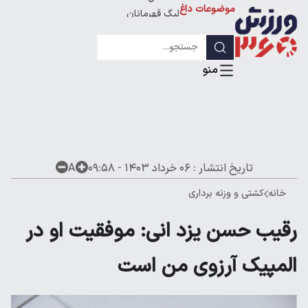
موضوعات داغ
لیگ قهرمانان
تاریخ انتشار :
۰۶ خرداد ۱۴۰۳ - ۰۹:۵۸
A
خانه
کشتی و وزنه برداری
رقیب حسن یزد انی: موفقیت او در
المپیک آرزوی من است