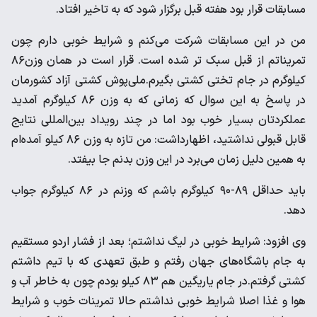
مسابقات قرار بود هفته قبل برگزار شود که به تاخیر افتاد.
من در این مسابقات شرکت می‌کنم و شرایط خوبی دارم چون
تمریناتم از قبل سبک تر شده است. قرار است در همان وزن۸۶
کیلوگرم در جام تختی کشتی بگیرم.ملی‌پوش کشتی آزاد کشورمان
در پاسخ به این سوال که زمانی که به وزن ۸۶ کیلوگرم آمدید
عملکردتان بسیار خوب بود اما در چند رویداد بین‌المللی نتایج
قابل قبولی نداشتید، اظهارداشت: من تازه به وزن ۸۶ کیلو آمده‌ام
به همین دلیل زمان می‌برد در این وزن بدنم جا بیفتد.
باید حداقل ۸۹-۹۰ کیلوگرم باشم که وزنم در ۸۶ کیلوگرم جواب
دهد.
وی افزود: شرایط خوبی در لیگ نداشتم؛ بعد از فشار اردو مستقیم
به جام باشگاه‌های جهان رفتم و طبق تعهدی که با تیم داشتم
کشتی گرفتم.در جام یاریگین هم ۸۳ کیلو بودم چون به خاطر آب و
هوا و غذا اصلا شرایط خوبی نداشتم حالا تمرینات خوب و شرایط