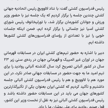
رئیس فدراسیون کشتی گفت: با نناد لالوویچ رئیس اتحادیه جهانی
کشتی چندین جلسه را برگزار کردیم که یک جلسه نیز با حضور وزیر
ورزش و جوانان کشورمان برگزار شد، با تورلیخانوف رئیس شورای
کشتی آسیا نیز جلساتی را برگزار کرده ایم، ضمن اینکه جلسات
خوبی را نیز با تعدادی از رؤسای فدراسیون‌های کشتی کشورها
داشته ایم.
دبیر با اشاره به حضور تیم‌های کشتی ایران در مسابقات قهرمانی
جهان در اوزان غیر المپیک و قهرمانی جهان در رده‌ی سنی زیر ۲۳
سال در کشور آلبانی تصریح کرد: سال گذشته آلبانی روادید را برای
تیم امید ما به جهت حضور در مسابقات جهانی صادر نکرد، در این
مورد هم با لالوویچ و هم با رئیس فدراسیون کشتی آلبانی جلسه
داشتیم و تأکید کردیم که کشتی ایران بعنوان یکی از تأثیرگذارترین
کشورهای جهان می باید در این مسابقات حضور داشته باشد و
رئیس فدراسیون کشتی آلبانی نیز به نقل از نخست وزیر این کشور،
قول صدور روادید برای ملی پوشان ما را داد.