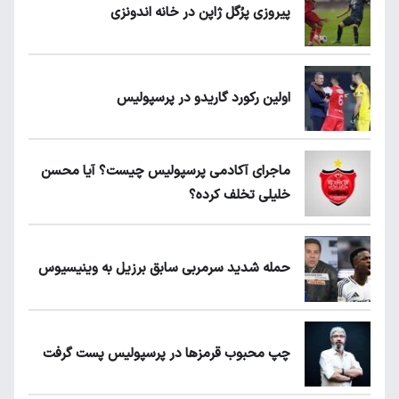
پیروزی پرُگل ژاپن در خانه اندونزی
اولین رکورد گاریدو در پرسپولیس
ماجرای آکادمی پرسپولیس چیست؟ آیا محسن
خلیلی تخلف کرده؟
حمله شدید سرمربی سابق برزیل به وینیسیوس
چپ محبوب قرمزها در پرسپولیس پست گرفت