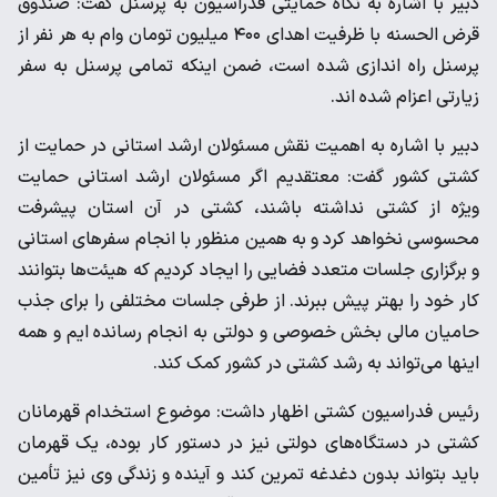
دبیر با اشاره به نگاه حمایتی فدراسیون به پرسنل گفت: صندوق
قرض الحسنه با ظرفیت اهدای ۴۰۰ میلیون تومان وام به هر نفر از
پرسنل راه اندازی شده است، ضمن اینکه تمامی پرسنل به سفر
زیارتی اعزام شده اند.
دبیر با اشاره به اهمیت نقش مسئولان ارشد استانی در حمایت از
کشتی کشور گفت: معتقدیم اگر مسئولان ارشد استانی حمایت
ویژه از کشتی نداشته باشند، کشتی در آن استان پیشرفت
محسوسی نخواهد کرد و به همین منظور با انجام سفرهای استانی
و برگزاری جلسات متعدد فضایی را ایجاد کردیم که هیئت‌ها بتوانند
کار خود را بهتر پیش ببرند. از طرفی جلسات مختلفی را برای جذب
حامیان مالی بخش خصوصی و دولتی به انجام رسانده ایم و همه
اینها می‌تواند به رشد کشتی در کشور کمک کند.
رئیس فدراسیون کشتی اظهار داشت: موضوع استخدام قهرمانان
کشتی در دستگاه‌های دولتی نیز در دستور کار بوده، یک قهرمان
باید بتواند بدون دغدغه تمرین کند و آینده و زندگی وی نیز تأمین