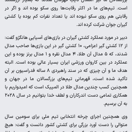
بزرگسالان ما نیز امسال نایب قهرمان شدند که بسیار ارزشمند
است. تیم‌های ما در اکثر رقابت‌ها روی سکو بوده اند و اگر در
رقابتی هم روی سکو نبوده اند یا تعداد نفرات کم بوده یا کشتی
گیران جوان شرکت کرده اند.
دبیر در مورد عملکرد کشتی گیران در بازی‌های آسیایی هانگژو گفت:
از ۱۲ کشتی گیر اعزامی، ۱۰ کشتی گیر در این بازی‌ها صاحب مدال
شدند، که ۵ مدال آن طلا، ۴ مدال نقره و ۱ مدال برنز بوده و این
عملکرد در بین کاروان ورزشی ایران بسیار عالی بوده است. البته
هدف ما و آن چیزی که در سند راهبردی ۸ ساله فدراسیون بر آن
تأکید شده است، قهرمانی تیم‌های بزرگسالان ما در جهان و
همچنین کسب چندین مدال طلا در المپیک است که امیدواریم با
همکاری تمامی دست اندرکاران و لطف خدا بتوانیم در سال ۲۰۲۸
به آن برسیم.
وی همچنین اجرای چرخه انتخابی تیم ملی برای سومین سال
متوالی را دست آورد بزرگی برای کشتی کشور دانست و گفت: هیچ