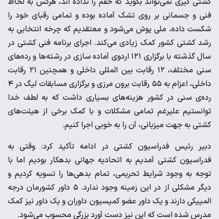
کشتی گیری نمی‌تواند بگوید که حقم را نداده اند، هرکس به لحاظ
فنی و جسمانی بر روی تشک آماده بوده و تمامی رقبای خود را
شکست داده، ملی پوش می‌شود و معتقدیم که چرخه انتخابی به
رشد کشتی کشور کمک زیادی می‌کند. اجرای برنامه فنی کشتی در
سال گذشته با برگزاری ۱۲۱ اردوی آماده سازی در رشته‌ها و رده‌های
سنی مختلف، ۱۲ رقابت بین المللی داخلی و همچنین ۲۱ رقابت
داخلی، اعزام به ۵۵ رقابت برون مرزی و برگزاری مسابقات لیگ در ۴
رده‌ی سنی در کشور هزینه‌های بسیاری داشت که به لطف خدا
توانستیم علیرغم تمامی مشکلات و با کمک برخی از هیئت‌های
کشتی به جهت میزبانی، آن را به خوبی اجرا کنیم.
دبیر رئیس فدراسیون کشتی در ادامه تأکید کرد: وقتی به
فدراسیون کشتی آمدیم به اتحادیه جهانی بدهکار بودیم اما با
توجه به وجود شرایط تحریمی، تمام بدهی‌ها را تسویه کردیم و
دیگر مشکلی از در این زمینه وجود ندارد. ۵ داور کشورمان درجه
المپیکی دارند و یک داور عضو کمیسیون داوران و یک داور نیز کمک
مدرس شده است که این نیز دست آورد بزرگی محسوب می‌شود.