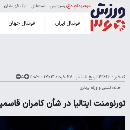
موضوعات داغ
پرسپولیس
استقلال
لیگ قهرمانان
فوتبال ایران
فوتبال جهان
کدخبر : 13613
تاریخ انتشار :
۲۷ خرداد ۱۴۰۳ - ۱۱:۰۳
A
خانه
کشتی و وزنه برداری
تورنومنت ایتالیا در شأن کامران قاسمپو