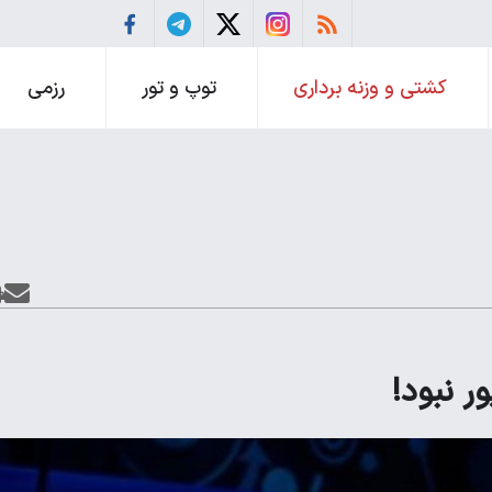
کشتی و وزنه برداری
توپ و تور
رزمی
ر نبود!