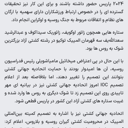
2024 پاریس حضور داشته باشند و برای این کار نیز تحقیقات
گسترده ای را در خصوص ارتباط ورزشکاران دارای سهمیه با ارگان
های نظام و اتفاقات مربوط به جنگ روسیه و اوکراین انجام داد.
ستاره هایی همچون زائور اوگویف، زائوربک سیداکوف و عبدالرشید
سعدالله‌یف سه قهرمان المپیک توکیو در رشته کشتی آزاد بزرگترین
شوک به روس ها بود.
با این حال در پی اعتراض میخائیل مامیاشویلی رئیس فدراسیون
روسیه، آن ها امیدوار بودند با حمایت اتحادیه جهانی کشتی
بتوانند این تصمیم را تغییر دهند، اما بلافاصله بعد از اعلام
تصمیم IOC امروز اتحادیه جهانی کشتی نیز در بیانیه ای مهر
تاییدی روی این تصمیم زد تا شوک دیگری به روس ها وارد شده و
غیبت ستاره های کشتی آزاد این کشور در پاریس قطعی شود.
اتحادیه جهانی کشتی نیز با اشاره به تصمیم کمیته بین‌المللی
المپیک در محرومیت کشتی گیران روسیه و بلاروس، اعلام کرد: