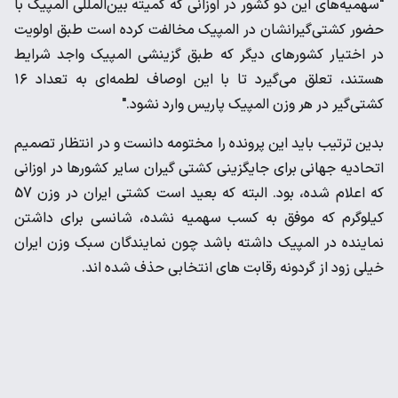
"سهمیه‌های این دو کشور در اوزانی که کمیته بین‌المللی المپیک با
حضور کشتی‌گیرانشان در المپیک مخالفت کرده است طبق اولویت
در اختیار کشورهای دیگر که طبق گزینشی المپیک واجد شرایط
هستند، تعلق می‌گیرد تا با این اوصاف لطمه‌ای به تعداد ۱۶
کشتی‌گیر در هر وزن المپیک پاریس وارد نشود."
بدین ترتیب باید این پرونده را مختومه دانست و در انتظار تصمیم
اتحادیه جهانی برای جایگزینی کشتی گیران سایر کشورها در اوزانی
که اعلام شده، بود. البته که بعید است کشتی ایران در وزن 57
کیلوگرم که موفق به کسب سهمیه نشده، شانسی برای داشتن
نماینده در المپیک داشته باشد چون نمایندگان سبک وزن ایران
خیلی زود از گردونه رقابت های انتخابی حذف شده اند.