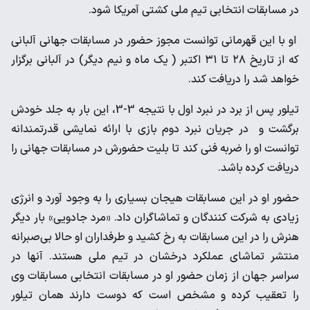
در مسابقات انتخابی تیم ملی کشتی آمریکا شود.
او با این قهرمانی توانست مجوز حضور در مسابقات جهانی آلبانی
که از تاریخ ۲۸ تا ۳۱ اکتبر ( یک ماه و نیم دیگر) در آلبانی برگزار
خواهد شد را دریافت کند.
تیلور پس از برد در نبرد اول با نتیجه 3-3، این بار به جلد خودش
برگشت و در جریان نبرد دوم بازی با ارائه نمایشی قدرتمندانه
توانست او را ضربه فنی کند تا بلیت حضورش در مسابقات جهانی را
دریافت کرده باشد.
حضور او در این مسابقات هیجان بسیاری را به وجود آورد و انرژی
زیادی به شرکت کنندگان و تماشاگران داد. «مرد جادویی» بار دیگر
هنرش را در این مسابقات به رخ کشید و طرفداران او حالا بی‌صبرانه
منتشر تماشای عملکرد درخشان در تیم ملی هستند. آنها در
سراسر جهان از زمان حضور او در مسابقات انتخابی مسابقات وی
را تعقیب کرده و مشخص است که دوست دارند همان تیلور