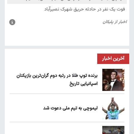
آخرین اخبار
برنده توپ طلا در رتبه دوم گران‌ترین بازیکنان
اسپانیایی تاریخ
لیموچی به تیم ملی دعوت شد