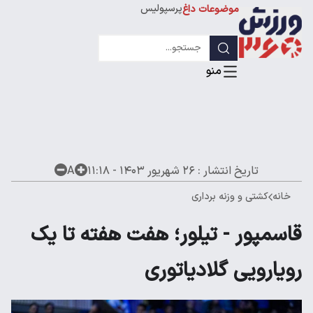
پرسپولیس
موضوعات داغ
استقلال
لیگ قهرمانان
تاریخ انتشار :
۲۶ شهریور ۱۴۰۳ - ۱۱:۱۸
A
خانه
کشتی و وزنه برداری
قاسمپور - تیلور؛ هفت هفته تا یک
رویارویی گلادیاتوری