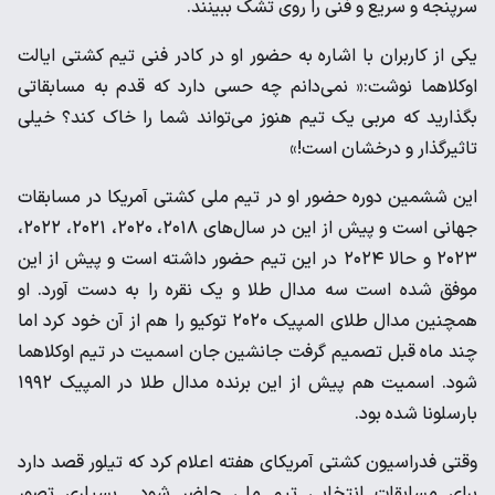
سرپنجه و سریع و فنی را روی تشک ببینند.
یکی از کاربران با اشاره به حضور او در کادر فنی تیم کشتی ایالت
اوکلاهما نوشت:« نمی‌دانم چه حسی دارد که قدم به مسابقاتی
بگذارید که مربی یک تیم هنوز می‌تواند شما را خاک کند؟ خیلی
تاثیرگذار و درخشان است!»
این ششمین دوره حضور او در تیم ملی کشتی آمریکا در مسابقات
جهانی است و پیش از این در سال‌های ۲۰۱۸، ۲۰۲۰، ۲۰۲۱، ۲۰۲۲،
۲۰۲۳ و حالا ۲۰۲۴ در این تیم حضور داشته است و پیش از این
موفق شده است سه مدال طلا و یک نقره را به دست آورد. او
همچنین مدال طلای المپیک ۲۰۲۰ توکیو را هم از آن خود کرد اما
چند ماه قبل تصمیم گرفت جانشین جان اسمیت در تیم اوکلاهما
شود. اسمیت هم پیش از این برنده مدال طلا در المپیک ۱۹۹۲
بارسلونا شده بود.
وقتی فدراسیون کشتی آمریکای هفته اعلام کرد که تیلور قصد دارد
برای مسابقات انتخابی تیم ملی حاضر شود بسیاری تصور