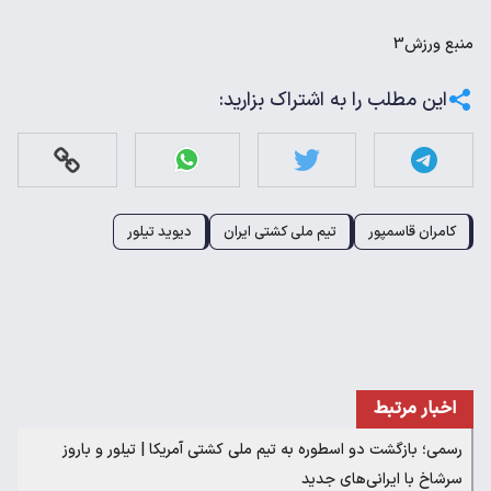
منبع
ورزش3
این مطلب را به اشتراک بزارید:
کامران قاسمپور
تیم ملی کشتی ایران
دیوید تیلور
اخبار مرتبط
رسمی؛ بازگشت دو اسطوره به تیم ملی کشتی آمریکا | تیلور و باروز
سرشاخ با ایرانی‌های جدید