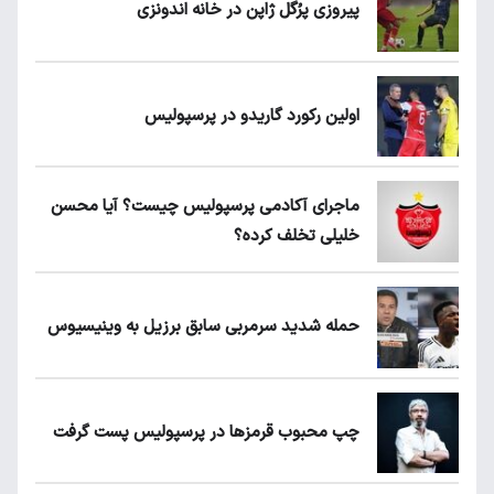
پیروزی پرُگل ژاپن در خانه اندونزی
اولین رکورد گاریدو در پرسپولیس
ماجرای آکادمی پرسپولیس چیست؟ آیا محسن
خلیلی تخلف کرده؟
حمله شدید سرمربی سابق برزیل به وینیسیوس
چپ محبوب قرمزها در پرسپولیس پست گرفت