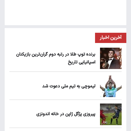
آخرین اخبار
برنده توپ طلا در رتبه دوم گران‌ترین بازیکنان
اسپانیایی تاریخ
لیموچی به تیم ملی دعوت شد
پیروزی پرُگل ژاپن در خانه اندونزی