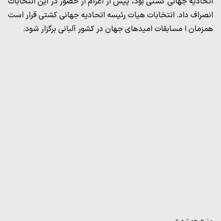
اتحادیه جهانی کشتی بود، پیش از اعزام از حضور در این انتخابات
انصراف داد. انتخابات هیات رئیسه اتحادیه جهانی کشتی قرار است
همزمان ا مسابقات امیدهای جهان در کشور آلبانی برگزار شود.