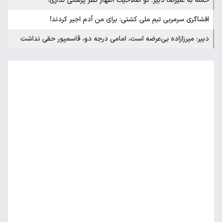
حمله به علیرضا دبیر؛ تو صلاحیت اظهار نظر پزشکی نداری!
افشاگری سرمربی تیم ملی کشتی: برای من آدم اجیر کردند!
دبیر: میرزازاده بی‌عرضه است، امامی درجه دو، قاسمپور حقی نداشت