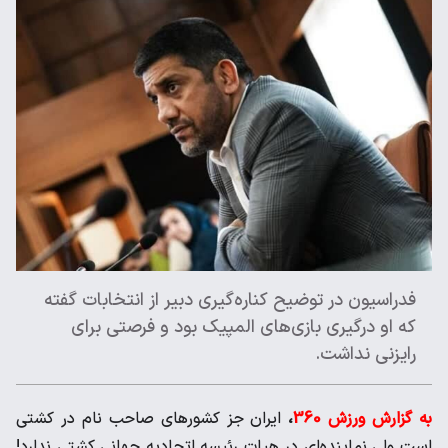
فدراسیون در توضیح کناره‌گیری دبیر از انتخابات گفته
که او درگیری بازی‌های المپیک بود و فرصتی برای
رایزنی نداشت.
به گزارش ورزش 360
،
ایران جز کشورهای صاحب نام در کشتی
است ولی نماینده‌ای در هیات رئیسه اتحادیه جهانی کشتی ندارد!