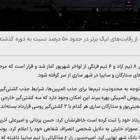
رئیس سازمان لیگ کشتی اعلام کرد که میزان قرارداد این دوره از رقابت‌های لیگ برتر در حدود ۵۰ درصد نسبت به دوره گذش
حمید یاری اظهار کرد: لیگ برتر کشتی با حضور ۸ تیم آزاد و ۶ تیم فرنگی از اواخر شهریور آغاز شد و قرار است که م
جه به محدودیت تیم‌ها برای جذب المپین‌ها، شرایط جذب کشتی‌گیر
ی‌پوش المپیکی بهره ببرند این امکان وجود دارد که سه کشتی‌گیر خارجی 
ی هر کدام با ۲ کشتی‌گیر روسی قرارداد بسته‌اند.
رارداد خود را ثبت کرده است خاطرنشان کرد: حسن یزدانی و امیرعلی آذرپی
 عموزاد خلیلی به دلایل شخصی انصراف شفاهی خود را اعلام کرد. یو
بانک شهر نهایی کرد. امیرحسین زارع مذاکراتی با تیم سایپا داشته که 