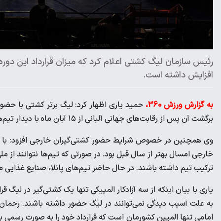
افزایش داشته است.
به گزارش ورزش 360،
برگشت آن پس از رقابت‌های جهانی آلبانی از ۱۵ آبان ماه با دیدار تیم‌های ستارگان و سایپا در شهر ساری از سر گرفته شود.
وی همچنین در خصوص شرایط حضور کشتی‌گیران خارجی افزود: با تو
خارجی امسال بهتر از سال قبل بود. در صورتی که تیم‌ها نتوانند از مل
ترکیب تیم داشته باشند. در حال حاضر تیم‌های پانلا، صنایع غذایی معینی‌پور و ستارگان سار
یاری با بیان اینکه از سه آزادکار المپیکی تنها یک کشتی‌گیر در لیگ ق
به علت آسیب دیدگی نمی‌توانند در لیگ حضور داشته باشند. رحمان
امامی تنها المپین کشورمان است که قرارداد خود را به صورت رسمی با 