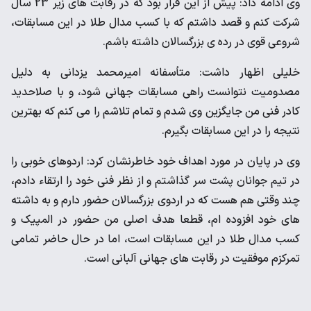
وی ادامه داد: پیش از این قرار بود که در رقابت های زیر 23 سال
شرکت کنم و قصد داشتم که با کسب مدال طلا در این مسابقات،
شروعی قوی در رده ی بزرگسالان داشته باشم.
خلیلی اظهار داشت: متأسفانه امیرمحمد یزدانی به دلیل
مصدومیت نتوانست راهی مسابقات جهانی شود، و با صلاحدید
کادر فنی من جایگزین وی شدم و تمام تلاشم را می کنم که بهترین
نتیجه را در این مسابقات بگیرم.
وی در پایان در مورد اهداف خود خاطرنشان کرد: اردوهای خوبی را
در تیم جوانان پشت سر گذاشتم و از نظر فنی خود را ارتقاء دادم،
چند وقتی هم هست که در اردوی بزرگسالان حضور دارم و به داشته
های خود افزوده ام، قطعا هدف اصلی من حضور در المپیک و
کسب مدال طلا در این مسابقات است، اما در حال حاضر تمامی
تمرکزم موفقیت در رقابت های جهانی آلبانی است.