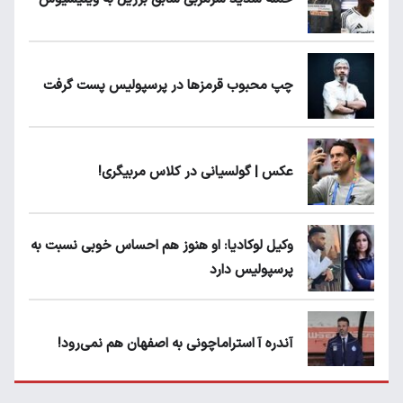
چپ محبوب قرمزها در پرسپولیس پست گرفت
عکس | گولسیانی در کلاس مربیگری!
وکیل لوکادیا: او هنوز هم احساس خوبی نسبت به
پرسپولیس دارد
آندره آ استراماچونی به اصفهان هم نمی‌رود!