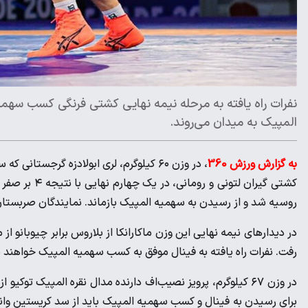
نفرات راه یافته به مرحله نیمه نهایی کشتی فرنگی کسب سهمیه
المپیک به میدان می‌روند.
به گزارش ورزش 360
روسیه شد و از رسیدن به سهمیه المپیک بازماند. نمایندگان صربستان 
در دیدارهای نیمه نهایی این وزن ماکارانکا از بلاروس برابر چیوبانو ا
رفت. نفرات راه یافته به فینال موفق به کسب سهمیه المپیک خواهند 
در وزن ۶۷ کیلوگرم، پرویز نصیب‌اف دارنده مدال نقره المپیک تو
برای رسیدن به فینال و کسب سهمیه المپیک باید از سد کریستین وانچا