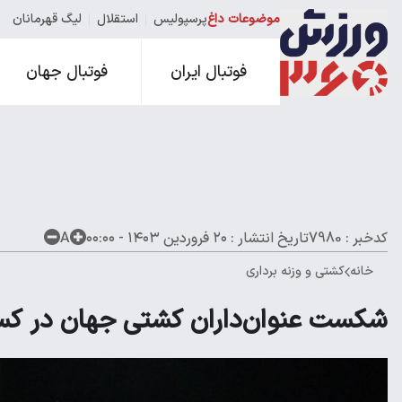
موضوعات داغ
پرسپولیس
استقلال
لیگ قهرمانان
فوتبال ایران
فوتبال جهان
کدخبر : 7980
تاریخ انتشار :
۲۰ فروردین ۱۴۰۳ - ۰۰:۰۰
A
خانه
کشتی و وزنه برداری
شکست عنوان‌داران کشتی جهان در ک