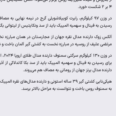
۴ بر ۲ شکست خورد.
در وزن ۹۷ کیلوگرم، رابرت کوبیلاشویلی گرج در نیمه نهایی ب
رسیدن به فینال و سهمیه المپیک باید از سد ونکایتیس از لیتوانی بگذ
آلکس زوک دارنده مدال نقره جهان از مجارستان در همان مبارزه نخ
مرتضی علیف از روسیه در مبارزه نخست به کشتی گیر آلمان باخت و نت
در و
برای رسیدن به فینال و سهمیه المپیک باید از سد بکا کاندلاکی از آذرب
دارنده مدال برنز جهان از رومانی به مصاف هم می‌روند.
به سمنوف روس باخت و نتوانست به مراحل بالاتر برسد.