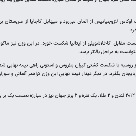
ه مصاف لوکاس لازوجیانیس از آلمان می‌رود و میهایل کاجایا از صربستان بر
رد.
ست مقابل کاخلاشویلی از ایتالیا شکست خورد. در این وزن نیز ماگو
وانست به مراحل بالاتر برسد.
زن ۱۳۰ کیلوگرم سرگئی سمنوف دارنده مدال طلای اروپا ۲۰۲۴، از روسیه با شکست کشتی گیران بلاروس و استونی راهی نیمه نهایی 
ایجان بگذرد. در دیگر دیدار نیمه نهایی این وزن کراهمر آلمانی و سورار
هیکی‌نابی کشتی گیر ۳۹ ساله استونی و دارنده مدال‌های نقره المپیک ۲۰۱۲ لندن و ۲ طلا، یک‌ نقره و ۲ برنز جهان نیز در مبارزه نخست ی