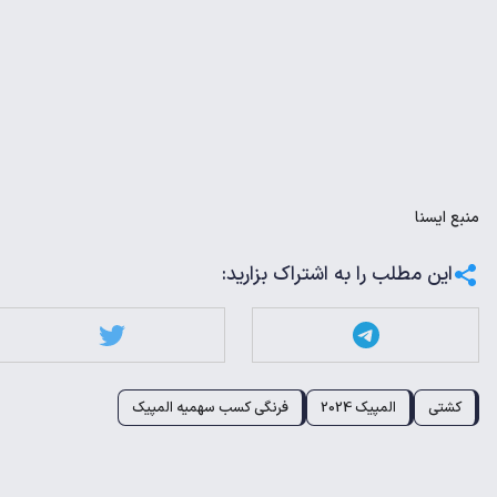
منبع
ايسنا
این مطلب را به اشتراک بزارید:
کشتی
المپیک 2024
فرنگی کسب سهمیه المپیک