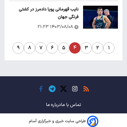
نایب قهرمانی پویا دادمرز در کشتی
فرنگی جهان
۱۴۰۳/۰۸/۰۸ ۲۱:۲۳
۴
۹
۸
۷
۶
۵
۳
۲
۱
تماس با ما
درباره ما
طراحی سایت خبری و خبرگزاری آسام