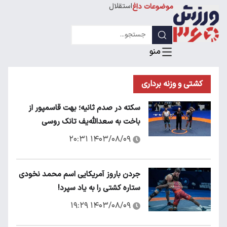
استقلال
موضوعات داغ
لیگ قهرمانان
کشتی و وزنه برداری
سکته در صدم ثانیه؛ بهت قاسمپور از
باخت به سعدالله‌یف تانک روسی
۱۴۰۳/۰۸/۰۹ ۲۰:۳۱
جردن باروز آمریکایی اسم محمد نخودی
ستاره کشتی را به یاد سپرد!
۱۴۰۳/۰۸/۰۹ ۱۹:۲۹