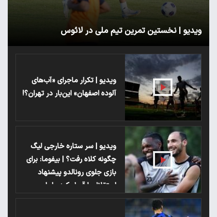
ویدیو | نخستین تمرین تیم ملی در لائوس
ویدیو | تکرار ماجرای «آب‌های
آلوده اصفهان» این‌بار در تهران؟!
ویدیو | سر ستاره خارجی لیگ
چگونه کلاه رفت؟ | بیفوما: برای
بازی جلوی رونالدو پیشنهاد
استقلال را قبول کردم اما ..