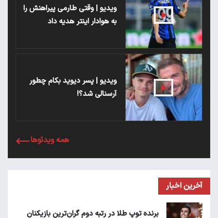
ویدیو | وقتی طارمی پیراهنش را
به هوادار اینتر هدیه داد
ویدیو | پسر دیوید بکام چطور
آرسنالی شد؟!
همه ویدئوها
آخرین اخبار
برنده توپ طلا در رتبه دوم گران‌ترین بازیکنان