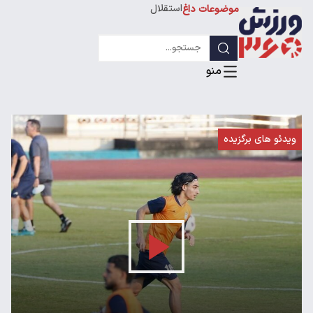
استقلال
موضوعات داغ
لیگ قهرمانان
ویدئو های برگزیده