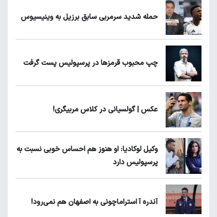
حمله شدید سرمربی سابق برزیل به وینیسیوس
چپ محبوب قرمزها در پرسپولیس پست گرفت
عکس | گولسیانی در کلاس مربیگری!
وکیل لوکادیا: او هنوز هم احساس خوبی نسبت به
پرسپولیس دارد
آندره آ استراماچونی به اصفهان هم نمی‌رود!