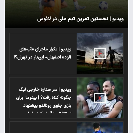
ویدیو | نخستین تمرین تیم ملی در لائوس
ویدیو | تکرار ماجرای «آب‌های
آلوده اصفهان» این‌بار در تهران؟!
ویدیو | سر ستاره خارجی لیگ
چگونه کلاه رفت؟ | بیفوما: برای
بازی جلوی رونالدو پیشنهاد
استقلال را قبول کردم اما ..