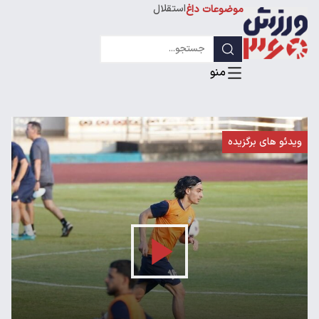
استقلال
موضوعات داغ
لیگ قهرمانان
ویدئو های برگزیده