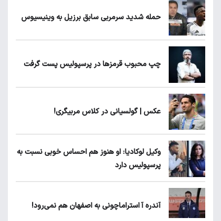
حمله شدید سرمربی سابق برزیل به وینیسیوس
چپ محبوب قرمزها در پرسپولیس پست گرفت
عکس | گولسیانی در کلاس مربیگری!
وکیل لوکادیا: او هنوز هم احساس خوبی نسبت به
پرسپولیس دارد
آندره آ استراماچونی به اصفهان هم نمی‌رود!