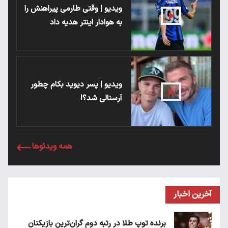
ویدیو | وقتی طارمی پیراهنش را
به هوادار اینتر هدیه داد
ویدیو | پسر دیوید بکام چطور
آرسنالی شد؟!
همه ویدئوها
آخرین اخبار
برنده توپ طلا در رتبه دوم گران‌ترین بازیکنان