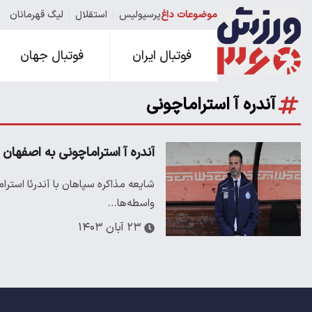
موضوعات داغ
پرسپولیس
استقلال
لیگ قهرمانان
فوتبال ایران
فوتبال جهان
آندره آ استراماچونی
آندره آ استراماچونی به اصفهان 
شایعه مذاکره سپاهان با آندرئا استر
واسطه‌ها…
۲۳ آبان ۱۴۰۳