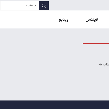
فیتنس
ویدیو
طاب به