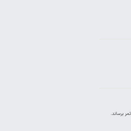
مر برساند.