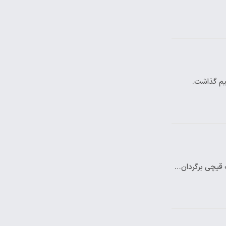
یم گذاشت.
 قیچی برگردان…