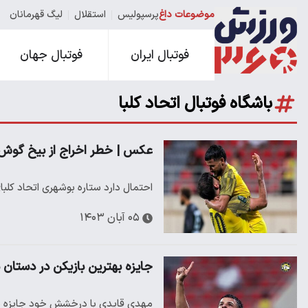
موضوعات داغ
پرسپولیس
استقلال
لیگ قهرمانان
فوتبال ایران
فوتبال جهان
باشگاه فوتبال اتحاد کلبا
عکس | خطر اخراج از بیخ گو
احتمال دارد ستاره بوشهری اتحاد کلبای
۰۵ آبان ۱۴۰۳
جایزه بهترین بازیکن در دستان س
مهدی قایدی با درخشش خود جایزه بهتری