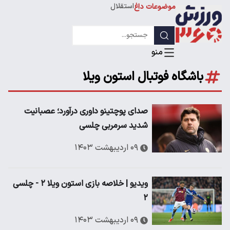
استقلال
موضوعات داغ
لیگ قهرمانان
باشگاه فوتبال استون ویلا
صدای پوچتینو داوری درآورد؛ عصبانیت
شدید سرمربی چلسی
۰۹ اردیبهشت ۱۴۰۳
ویدیو | خلاصه بازی استون ویلا ۲ - چلسی
۲
۰۹ اردیبهشت ۱۴۰۳