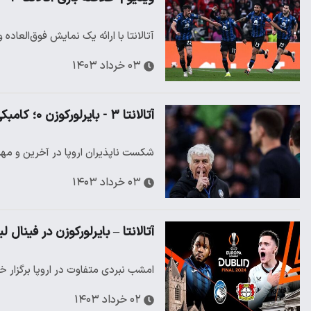
آتالانتا با ارائه یک نمایش فوق‌العاده
۰۳ خرداد ۱۴۰۳
آتالانتا ۳ - بایرلورکوزن ۰؛ کامبکی در کار نبود؛ معجزه شاگردان گاسپرینی
شکست ناپذیران اروپا در آخرین و مهم
۰۳ خرداد ۱۴۰۳
آتالانتا – بایرلورکوزن در فینال
امشب نبردی متفاوت در اروپا برگزار خو
۰۲ خرداد ۱۴۰۳