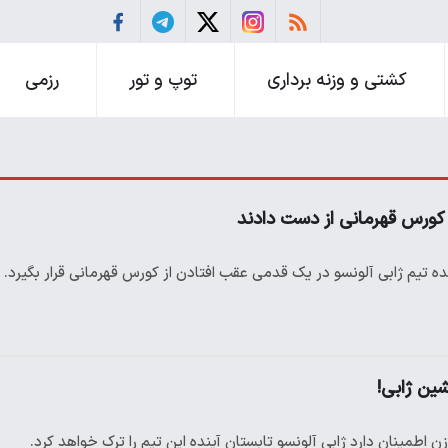
کشتی و وزنه برداری
توپ و تور
رزمی
ه تیم ژابی آلونسو در یک ‌قدمی عقب افتادن از کورس قهرمانی قرار بگیرد. ‌
شین ژابی!
ن اطمینان دارد ژابی آلونسو ‌تابستان آینده این تیم را ترک خواهد کرد.