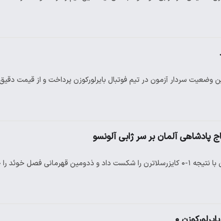
رین وضعیت سردار آزمون در تیم فوتبال بایرلورکوزن پرداخت و از قیمت دقیق
نی فصل خوئد را جشن گرفت.