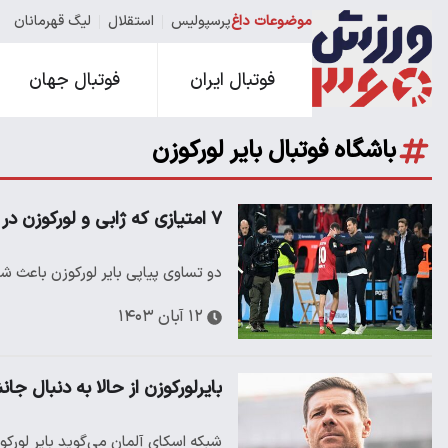
موضوعات داغ
پرسپولیس
استقلال
لیگ قهرمانان
فوتبال ایران
فوتبال جهان
باشگاه فوتبال بایر لورکوزن
۷ امتیازی که ژابی و لورکوزن در کورس قهرمانی از دست دادند
دو تساوی پیاپی بایر لورکوزن باعث شد
۱۲ آبان ۱۴۰۳
بایرلورکوزن از حالا به دنبال جان
شبکه اسکای آلمان می‌گوید بایر لورکوز