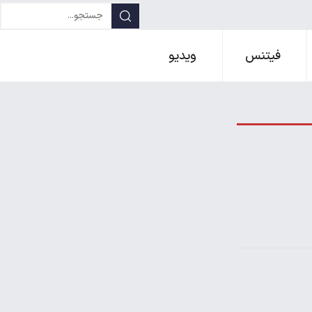
فیتنس
ویدیو