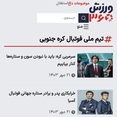
استقلال
موضوعات داغ
لیگ قهرمانان
تیم ملی فوتبال کره جنوبی
سرمربی کره: باید با نبودن سون و ستاره‌ها
کنار بیاییم
۲۱ مهر ۱۴۰۳
خرابکاری پدر و برادر ستاره جهانی فوتبال
آسیا
۲۱ مهر ۱۴۰۳