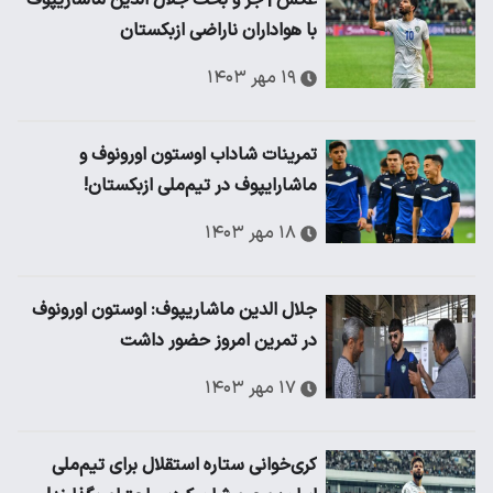
عکس | جر و بحث جلال الدین ماشاریپوف
با هواداران ناراضی ازبکستان
۱۹ مهر ۱۴۰۳
تمرینات شاداب اوستون اورونوف و
ماشارایپوف در تیم‌ملی ازبکستان!
۱۸ مهر ۱۴۰۳
جلال الدین ماشاریپوف: اوستون اورونوف
در تمرین امروز حضور داشت
۱۷ مهر ۱۴۰۳
کری‌خوانی ستاره استقلال برای تیم‌ملی