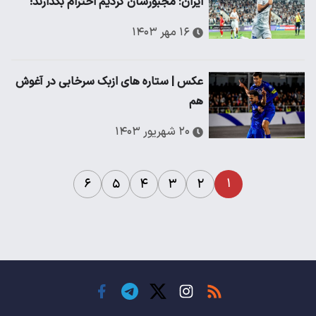
ایران: مجبورشان کردیم احترام بگذارند!
۱۶ مهر ۱۴۰۳
عکس | ستاره های ازبک سرخابی در آغوش
هم
۲۰ شهریور ۱۴۰۳
۱
۶
۵
۴
۳
۲