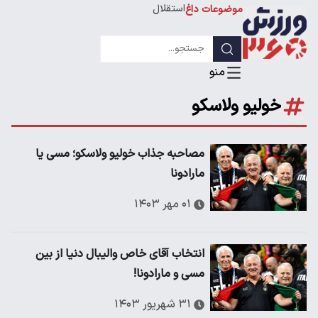
استقلال
موضوعات داغ
لیگ قهرمانان
خولیو ولاسکو
مصاحبه جذاب خولیو ولاسکو؛ مسی یا
مارادونا
۰۱ مهر ۱۴۰۳
انتخاب آقای خاص والیبال دنیا از بین
مسی و مارادونا!
۳۱ شهریور ۱۴۰۳