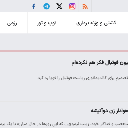
کشتی و وزنه برداری
توپ و تور
رزمی
ون فوتبال فکر هم نکرده‌ام
میم برای کاندیداتوری ریاست فوتبال را قویا رد کرد.
وادار زن دوآتیشه
 متعصب و فداکار خود، زینب لیموچی، که این روزها در حال مبارزه با یک ب