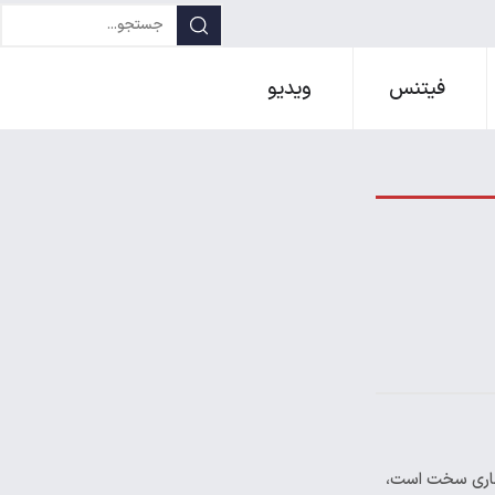
فیتنس
ویدیو
یماری سخت است،