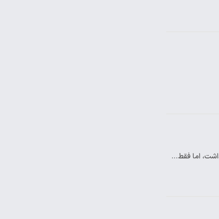
داشت، اما فقط…