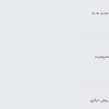
جدید به ما
 محرومیت
ا روش دیگری