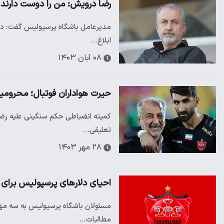
رضا درویش: من را دوست دارند و
مدیرعامل باشگاه پرسپولیس گفت: دوست
ابلاغ…
۰۸ آبان ۱۴۰۳
حیرت هواداران فوتبال؛ محروم
کمیته انضباطی حکم سنگینی علیه رضا
تعلیقی…
۲۸ مهر ۱۴۰۳
احیای دلارهای پرسپولیس برای طلب ۳ بازیک
مسئولان باشگاه پرسپولیس به سه مه
مطالبات…