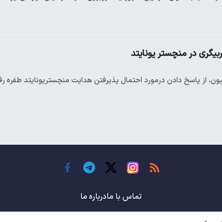
بیگری در منچستر یونایتد
بون، از پاسخ دادن درمورد احتمال پذیرفتن هدایت منچستریونایتد طفره ر
تماس با ما
درباره ما