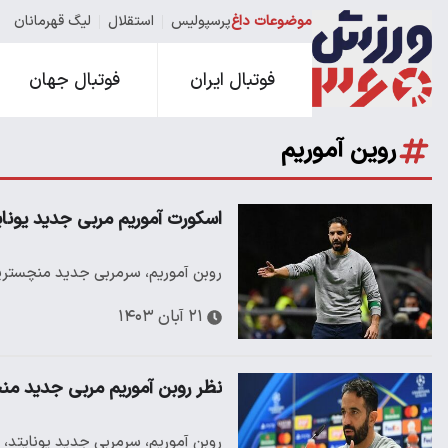
موضوعات داغ
پرسپولیس
استقلال
لیگ قهرمانان
فوتبال ایران
فوتبال جهان
روین آموریم
اسکورت آموریم مربی جدید یونایت
روبن آموریم، سرمربی جدید منچستریو
۲۱ آبان ۱۴۰۳
نظر روبن آموریم مربی جدید منچ
روبن آموریم، سرمربی جدید یونایتد، ف