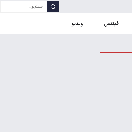
فیتنس
ویدیو