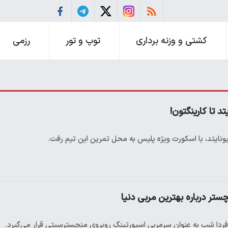
کشتی و وزنه برداری
توپ و تور
رزمی
د تا کارینگتون!
نایتد، با اسکورت ویژه پلیس به محل تمرین این تیم رفت.
ستر درباره بهترین مربی دنیا
ردا شب به عنوان سرمربی ‌اسپورتینگ روبروی منچسترسیتی قرار می‌گیرد. ‌