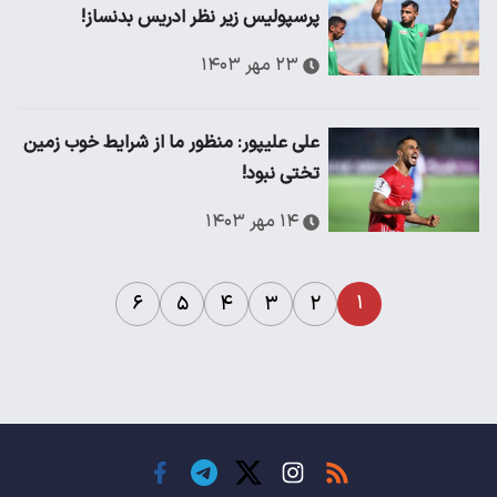
پرسپولیس زیر نظر ادریس بدنساز!
۲۳ مهر ۱۴۰۳
علی علیپور: منظور ما از شرایط خوب زمین
تختی نبود!
۱۴ مهر ۱۴۰۳
۱
۶
۵
۴
۳
۲