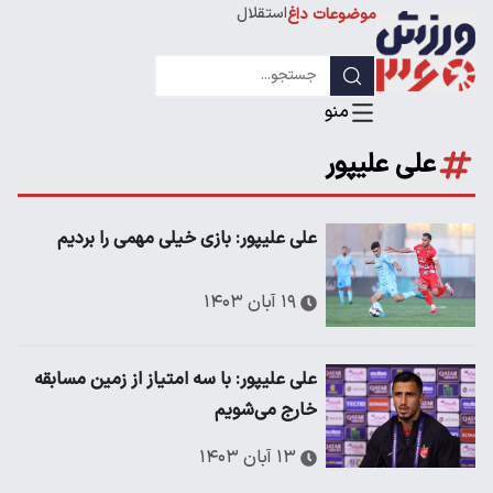
استقلال
موضوعات داغ
لیگ قهرمانان
علی علیپور
علی علیپور: بازی خیلی مهمی را بردیم
۱۹ آبان ۱۴۰۳
علی علیپور: با سه امتیاز از زمین مسابقه
خارج می‌شویم
۱۳ آبان ۱۴۰۳