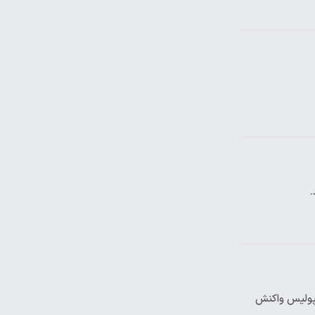
.
سپولیس واکنش