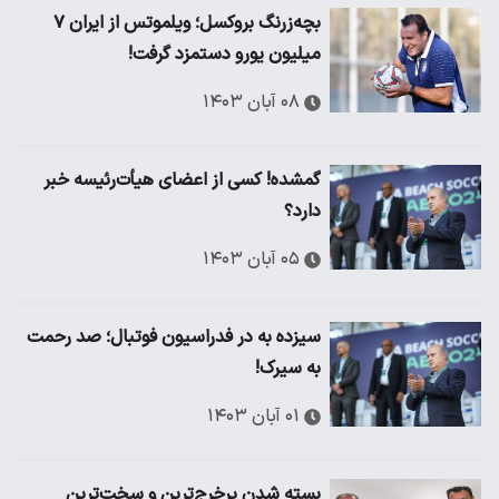
بچه‌زرنگ بروکسل؛ ویلموتس از ایران ۷
میلیون یورو دستمزد گرفت!
۰۸ آبان ۱۴۰۳
گمشده! کسی از اعضای هیأت‌رئیسه خبر
دارد؟
۰۵ آبان ۱۴۰۳
سیزده به در فدراسیون فوتبال؛ صد رحمت
به سیرک!
۰۱ آبان ۱۴۰۳
بسته شدن پرخرج‌ترین و سخت‌ترین