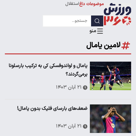
استقلال
موضوعات داغ
لیگ قهرمانان
لامین یامال
یامال و لواندوفسکی کی به ترکیب بارسلونا
برمی‌گردند؟
۲۱ آبان ۱۴۰۳
ضعف‌های بارسای فلیک بدون یامال!
۲۱ آبان ۱۴۰۳