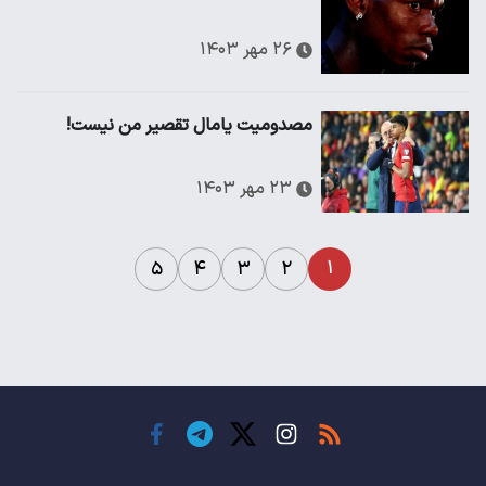
۲۶ مهر ۱۴۰۳
مصدومیت یامال تقصیر من نیست!
۲۳ مهر ۱۴۰۳
۱
۵
۴
۳
۲