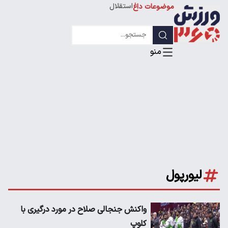
استقلال
موضوعات داغ
لیگ قهرمانان
لیورپول
واکنش جنجالی صلاح در مورد درگیری با
کلوپ