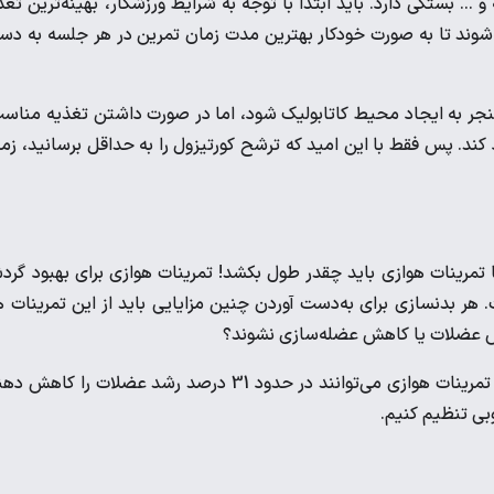
 … بستگی دارد. باید ابتدا با توجه به شرایط ورزشکار، بهینه‌ترین تعد
وند تا به صورت خودکار بهترین مدت زمان تمرین در هر جلسه به د
 منجر به ایجاد محیط کاتابولیک شود، اما در صورت داشتن تغذیه مناس
کند. پس فقط با این امید که ترشح کورتیزول را به حداقل برسانید، زم
قا تمرینات هوازی باید چقدر طول بکشد! تمرینات هوازی برای بهبود گر
هر بدنسازی برای به‌دست آوردن چنین مزایایی باید از این تمرینات 
یزش عضلات یا کاهش عضله‌سازی نشوند؟
یکی از مطالعاتی که در این راستا انجام شده است نشان می‌دهد که تمرینات هوازی می‌توانند در حدود 31 درصد رشد عضلات را کا
بی تنظیم کنیم.