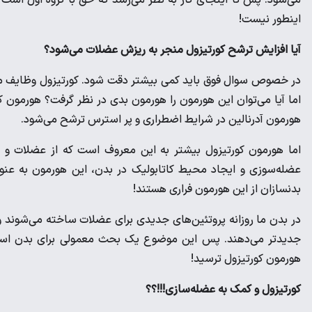
اینطور نیست!
آیا افزایش ترشح کورتیزول منجر به ریزش عضلات می‌شود؟
در خصوص سوال فوق باید کمی بیشتر دقت شود. کورتیزول وظایف مختل
اما آیا می‌توان این هورمون را هورمون بدی در نظر گرفت؟ هورمون 
هورمون آدرنالین در شرایط اضطراری و پر استرس ترشح می‌شود.
اما هورمون کورتیزول بیشتر به این معروف است که از عضلات و چ
عضله‌سوزی و ایجاد محیط کاتابولیک در بدن، این هورمون به عنو
بدنسازان از این هورمون فراری هستند!
در بدن ما روزانه پروتئین‌های جدیدی برای عضلات ساخته می‌شوند و م
جدیدتر می‌دهند. پس این موضوع یک بحث معمولی برای بدن است 
هورمون کورتیزول ترسید!
کورتیزول و کمک به عضله‌سازی!!!؟؟