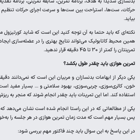
بدنسازی شدیدا به هدف، برنامه تمرین، سابقه تمرینی، برنامه تغذیه و
حرکات، ست‌ها، استراحت بین ست‌ها و سرعت اجرای حرکات تنظیم ش
بیاید.
نکته‌ای که باید حتما به آن توجه کنید این است که شاید کورتیزول
همین محیط کاتابولیک می‌تواند نتایج بهتری را در عضله‌سازی ایجاد 
تمرینتان را کمتر از 30 تا 45 دقیقه قرار ندهید.
تمرین هوازی باید چقدر طول بکشد؟
یکی دیگر از ابهامات بدنسازان و مربیان این است که نمی‌دانند دقی
خون، کالری‌سوزی، چربی‌سوزی، بهبود سلامتی و … بسیار مفید است. 
استفاده کند. اما این تمرینات باید چقدر انجام شوند که منجر به ر
پس بسیار مهم است که مدت زمان تمرین هوازی در هر جلسه را به‌خو
در این پاسخ به این سوال باید چند فاکتور مهم بررسی شود: