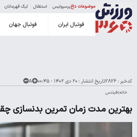
موضوعات داغ
پرسپولیس
استقلال
لیگ قهرمانان
فوتبال ایران
فوتبال جهان
کدخبر : 2826
تاریخ انتشار :
۲۰ دی ۱۴۰۲ - ۰۰:۴۵
A
خانه
فیتنس
بهترین مدت زمان تمرین بدنسازی چق