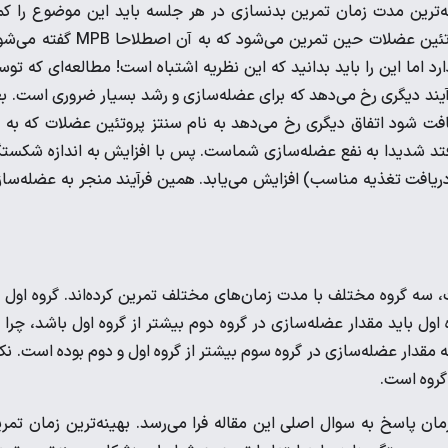
هینه‌ترین مدت زمان تمرین بدنسازی در هر جلسه باید این موضوع را ک
روشن‌تر کنیم. همانطور که گفته شد کورتیزول منجر به شکستن پروتئین عضلات حین تمرین می‌شود که به آن اصطل
 اما این را باید بدانید که این نظریه اشتباه است! مطالعه‌ای که تو
Wolfe انجام شده است نشان داده است که با افزایش MPB فرآیند دیگری رخ می‌دهد که برای عضله‌سازی و رشد بسیار ضروری است. 
یافت شود اتفاق دیگری رخ می‌دهد به نام سنتز پروتئین عضلات که به 
ی‌اُفتد شدیدا به نفع عضله‌سازی شماست. پس با افزایش به اندازه شکست
ریافت تغذیه مناسب) افزایش می‌یابد. همین فرآیند منجر به عضله‌سا
در م
م 70 دقیقه. با توجه به دیدگاه اول باید مقدار عضله‌سازی در گروه دوم بیشتر از گروه اول باشد، چرا
ا جالب است بدانید که مقدار عضله‌سازی در گروه سوم بیشتر از گروه اول و دوم بوده است. نک
گروه است.
ان پاسخ به سوال اصلی این مقاله فرا می‌رسد. بهینه‌ترین زمان تمر